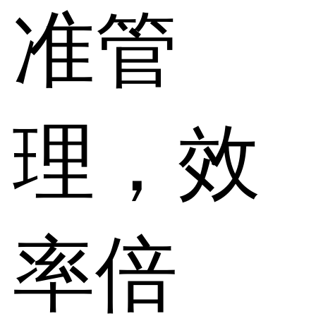
准管
理，效
率倍