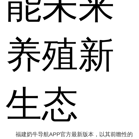
能未来
养殖新
生态
福建奶牛导航APP官方最新版本，以其前瞻性的