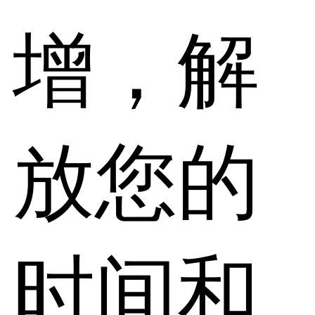
增，解
放您的
时间和