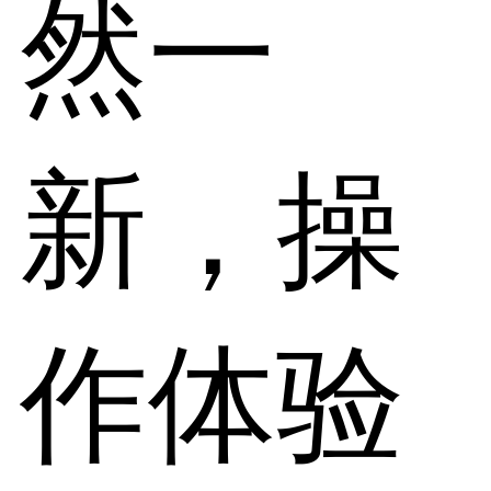
然一
新，操
作体验