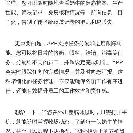
管理。您可以随时随地查看奶牛的健康档案、生产
性能、饲喂记录、免疫接种情况等，所有信息一目
了然，告别了传📌统纸质记录的混乱和易丢失。
更重要的是，APP支持任务分配和进度跟踪功
能。您可以将日常的挤奶、喂料、清洁、消毒等任
务，分配给不同的员工，并📝设定完成时限。APP
会实时跟踪任务的完成情况，并及时向您汇报。这
种精细化的任务管理，不仅能确保各项工作有序进
行，还能有效提升员工的工作效率和责任感。
想象一下，当您在外出差或休息时，只需打开手
机，就能随时掌握牧场动态，了解每一头奶牛的情
况，甚至可以远程下达指令。这种“指尖上的养殖管