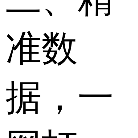
准数
据，一