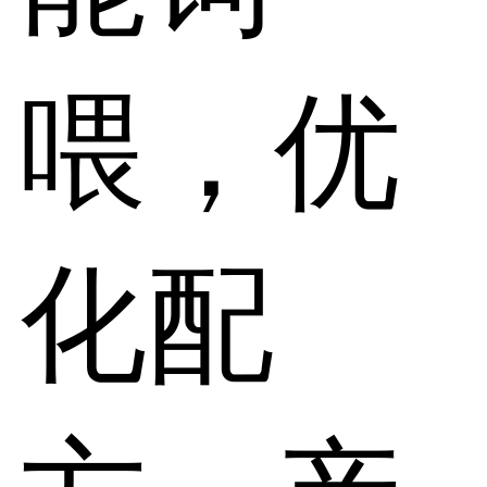
喂，优
化配