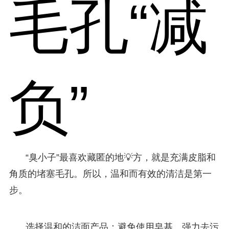
毛孔“减
负”
“臭小子”最喜欢藏匿的地💡方，就是充满皮脂和
角质的堵塞毛孔。所以，温和而有效的清洁是第一
步。
选择温和的洁面产品：避免使用皂基、强力去污