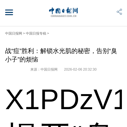
中国日报网
>
中国日报专稿
>
战“痘”胜利：解锁水光肌的秘密，告别“臭
小子”的烦恼
来源：中国日报网
2026-02-06 20:32:30
X1PDzV1