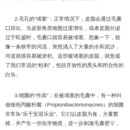
2.毛孔的“堵塞”：正常情况下，皮脂会通过毛囊
口排出。当皮肤角质细胞过度增生，或者皮脂分泌
过于旺盛时，毛囊口就容易被堵塞。想象一下，就
像一条狭窄的河流，突然涌入了大量的水和泥沙，
河道就很容易被淤积。这些被堵塞的皮脂，就形成
了我们常说的“粉刺”，包括开放性的黑头和闭合性的
白头。
3.细菌的“作祟”：在被堵塞的毛囊中，有一种叫
做痤疮丙酸杆菌（Propionibacteriumacnes）的细菌
非常📝“乐于安居乐业”。它们以皮脂为食，大量繁
殖，并产生一些化学物质，进一步刺激毛囊壁💡，