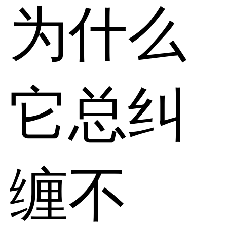
为什么
它总纠
缠不