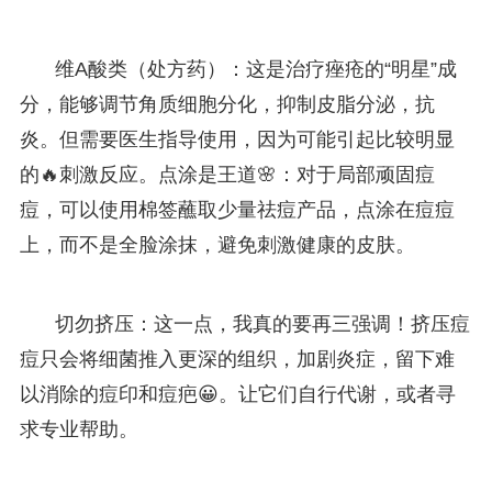
维A酸类（处方药）：这是治疗痤疮的“明星”成
分，能够调节角质细胞分化，抑制皮脂分泌，抗
炎。但需要医生指导使用，因为可能引起比较明显
的🔥刺激反应。点涂是王道🌸：对于局部顽固痘
痘，可以使用棉签蘸取少量祛痘产品，点涂在痘痘
上，而不是全脸涂抹，避免刺激健康的皮肤。
切勿挤压：这一点，我真的要再三强调！挤压痘
痘只会将细菌推入更深的组织，加剧炎症，留下难
以消除的痘印和痘疤😀。让它们自行代谢，或者寻
求专业帮助。