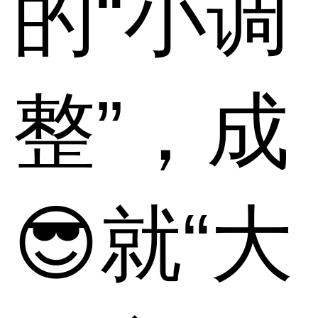
的“小调
整”，成
😎就“大