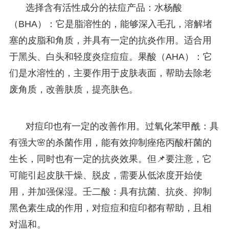
选择含有活性成分的祛痘产品：水杨酸
（BHA）：它是脂溶性的，能够深入毛孔，溶解堵
塞的皮脂和角质，并具有一定的抗炎作用。适合用
于黑头、白头和轻度炎症痘痘。果酸（AHA）：它
们是水溶性的，主要作用于皮肤表面，帮助去除老
废角质，改善肤质，提亮肤色。
对痘印也有一定的改善作用。过氧化苯甲酰：具
有强大🌸的杀菌作用，能有效抑制痤疮丙酸杆菌的
生长，同时也有一定的抗炎效果。但📌要注意，它
可能引起皮肤干燥、脱皮，需要从低浓度开始使
用，并加强保湿。壬二酸：具有抗菌、抗炎、抑制
黑色素生成的作用，对痘痘和痘印都有帮助，且相
对温和。