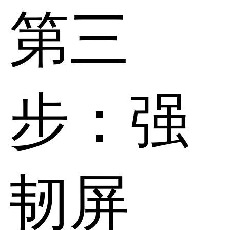
第三
步：强
韧屏