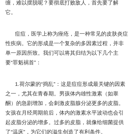
缠，难以摆脱呢？要彻底打败敌人，首先要了解
它。
痘痘，医学上称为痤疮，是一种常见的皮肤炎症
性疾病。它的形成是一个复杂的多因素过程，并非
单一原因所致。我们可以将其归结为以下几个主
要“罪魁祸首”：
1.荷尔蒙的“捣乱”：这是痘痘形成最关键的因素
之一，尤其在青春期。男孩体内雄性激素（如睾
酮）的急剧增加，会刺激皮脂腺分泌更多的皮脂。
女孩在月经周期前后，体内的激素水平波动也会引
起皮脂分泌的增多。过多的皮脂，就像给细菌提供
了“温床”，为它们的滋生创造了有利条件。