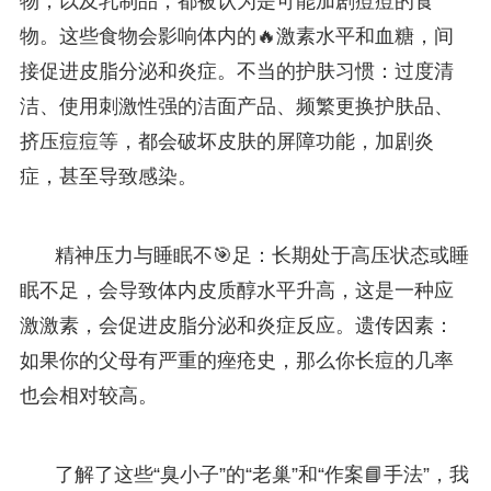
物，以及乳制品，都被认为是可能加剧痘痘的食
物。这些食物会影响体内的🔥激素水平和血糖，间
接促进皮脂分泌和炎症。不当的护肤习惯：过度清
洁、使用刺激性强的洁面产品、频繁更换护肤品、
挤压痘痘等，都会破坏皮肤的屏障功能，加剧炎
症，甚至导致感染。
精神压力与睡眠不🎯足：长期处于高压状态或睡
眠不足，会导致体内皮质醇水平升高，这是一种应
激激素，会促进皮脂分泌和炎症反应。遗传因素：
如果你的父母有严重的痤疮史，那么你长痘的几率
也会相对较高。
了解了这些“臭小子”的“老巢”和“作案📘手法”，我