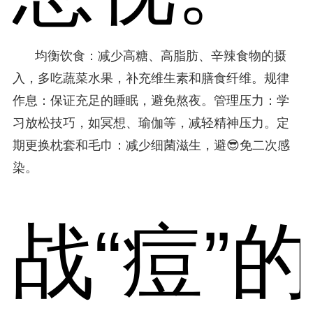
均衡饮食：减少高糖、高脂肪、辛辣食物的摄
入，多吃蔬菜水果，补充维生素和膳食纤维。规律
作息：保证充足的睡眠，避免熬夜。管理压力：学
习放松技巧，如冥想、瑜伽等，减轻精神压力。定
期更换枕套和毛巾：减少细菌滋生，避😎免二次感
染。
战“痘”的