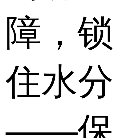
障，锁
住水分
——保