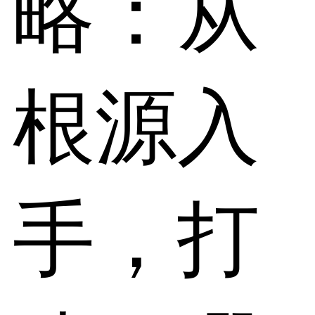
略：从
根源入
手，打