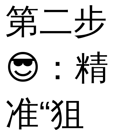
第二步
😎：精
准“狙