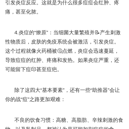
引发炎症反应。这就是为什么很多痘痘会红肿、疼
痛，甚至化脓。
4.炎症的“燎原”：当细菌大量繁殖并📝产生刺激
性物质后，皮肤的免疫系统会被激活，引发炎症。
这个过程就像火药桶被🤔点燃，炎症会迅速蔓延，
导致痘痘的红肿、疼痛和发热。如果炎症严重，还
可能留下痘印甚至痘疤。
除了这四大“基本要素”，还有一些“助推器”会让
你的战“痘”之路更加艰难：
不良的饮食习惯：高糖、高脂肪、辛辣刺激的食