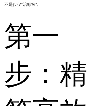
不是仅仅“治标🌸”。
第一
步：精