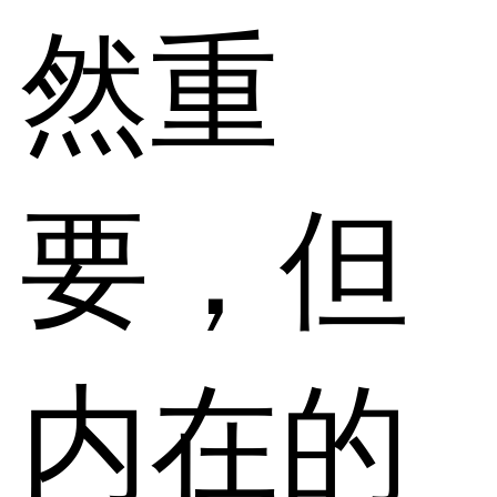
然重
要，但
内在的