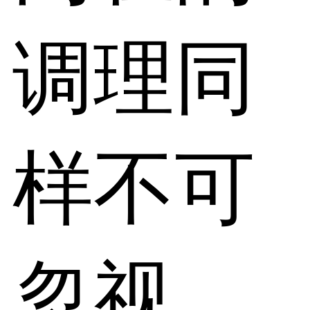
调理同
样不可
忽视。